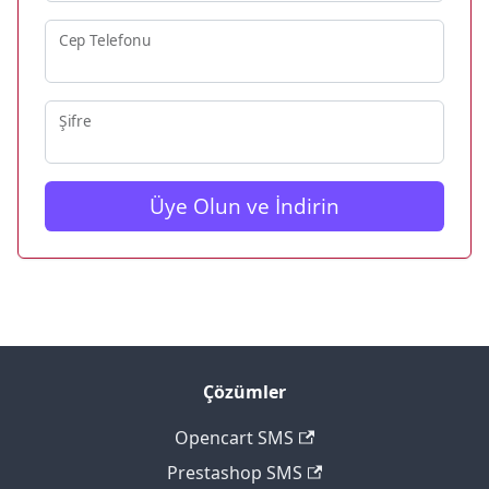
Cep Telefonu
Şifre
Üye Olun ve İndirin
Çözümler
Opencart SMS
Prestashop SMS